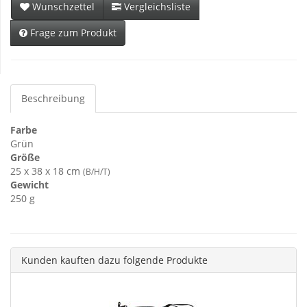
Wunschzettel
Vergleichsliste
Frage zum Produkt
Beschreibung
Farbe
Grün
Größe
25 x 38 x 18 cm
(B/H/T)
Gewicht
250 g
Kunden kauften dazu folgende Produkte