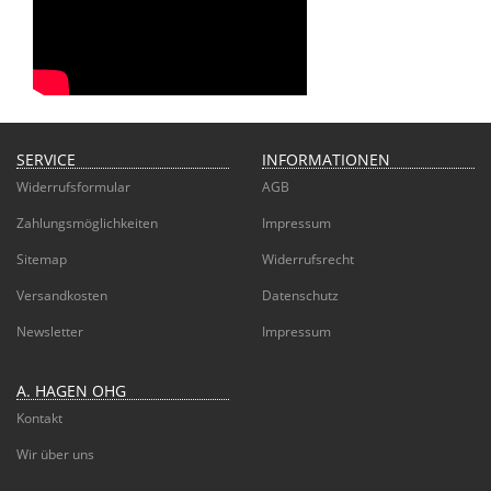
SERVICE
INFORMATIONEN
Widerrufsformular
AGB
Zahlungsmöglichkeiten
Impressum
Sitemap
Widerrufsrecht
Versandkosten
Datenschutz
Newsletter
Impressum
A. HAGEN OHG
Kontakt
Wir über uns