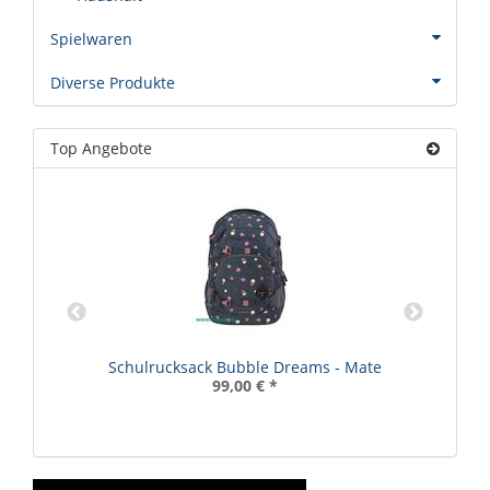
Spielwaren
Diverse Produkte
Top Angebote
R
Schulrucksack Bubble Dreams - Mate
99,00 €
*