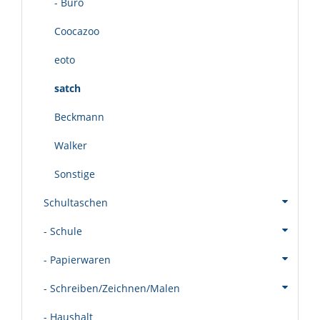
- Büro
Coocazoo
eoto
satch
Beckmann
Walker
Sonstige
Schultaschen
- Schule
- Papierwaren
- Schreiben/Zeichnen/Malen
- Haushalt