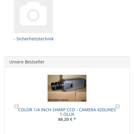
- Sicherheitstechnik
Unsere Bestseller
COLOR 1/4 INCH SHARP CCD - CAMERA 420LINES
1.OLUX
88,20 €
*
N