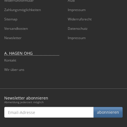
Widerrufsformular
AGB
Zahlungsmöglichkeiten
Impressum
Sitemap
Widerrufsrecht
Versandkosten
Datenschutz
Newsletter
Impressum
A. HAGEN OHG
Kontakt
Wir über uns
Newsletter abonnieren
Abmeldung jederzeit möglich
Email-
abonnieren
Adresse