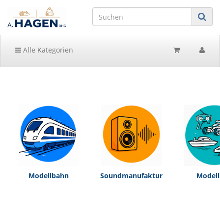
Alle Kategorien
Modellbahn
Soundmanufaktur
Model